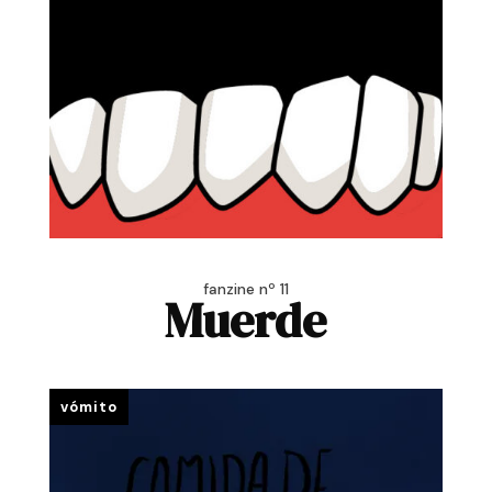
fanzine nº 11
Muerde