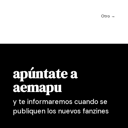
Otro
→
apúntate a
aemapu
y te informaremos cuando se
publiquen los nuevos fanzines