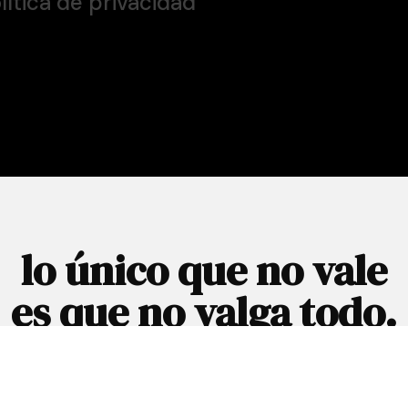
olítica de privacidad
lo único que no vale
es que no valga todo.