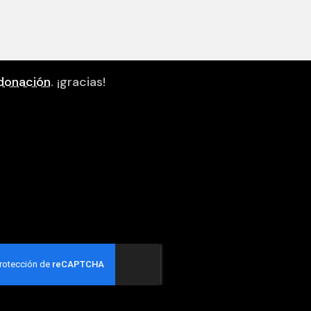
donación
. ¡gracias!