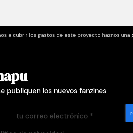
nos a cubrir los gastos de este proyecto haznos una
mapu
e publiquen los nuevos fanzines
tu correo electrónico
*