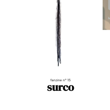
fanzine nº 15
surco