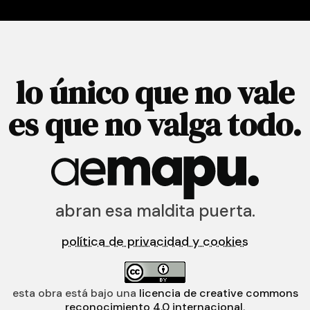
lo único que no vale
es que no valga todo.
abran esa maldita puerta.
política de privacidad y cookies
esta obra está bajo una
licencia de creative commons
reconocimiento 4.0 internacional
.