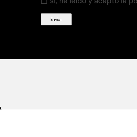
sí, he leído y acepto la p
Enviar